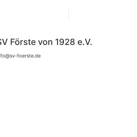
SV Förste von 1928 e.V.
nfo@sv-foerste.de