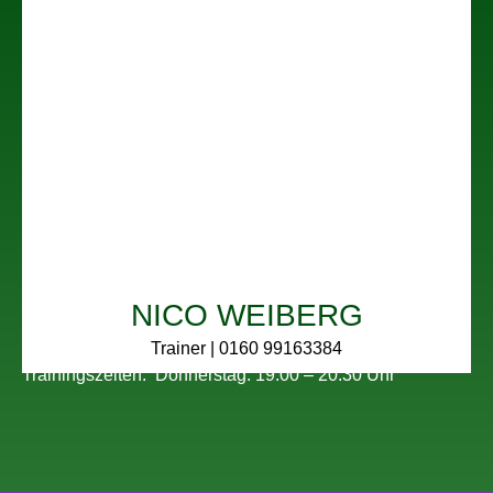
NICO WEIBERG
Trainer | 0160 99163384
Trainingszeiten:
Donnerstag:
19:00 – 20:30 Uhr